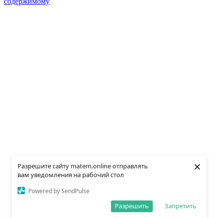
содержимому
×
Разрешите сайту matem.online отправлять
вам уведомления на рабочий стол
Powered by SendPulse
Разрешить
Запретить