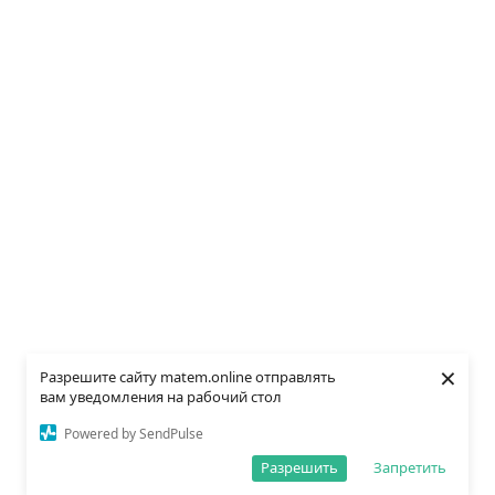
×
Разрешите сайту matem.online отправлять
вам уведомления на рабочий стол
Powered by SendPulse
Разрешить
Запретить